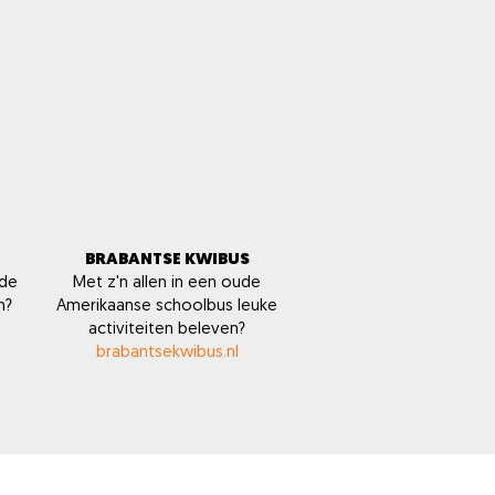
BRABANTSE KWIBUS
 de
Met z'n allen in een oude
n?
Amerikaanse schoolbus leuke
activiteiten beleven?
brabantsekwibus.nl