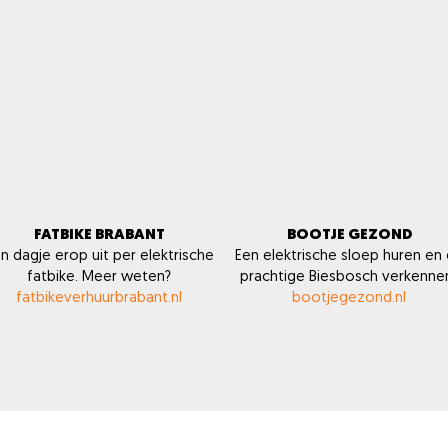
FATBIKE BRABANT
BOOTJE GEZOND
n dagje erop uit per elektrische
Een elektrische sloep huren en
fatbike. Meer weten?
prachtige Biesbosch verkenne
fatbikeverhuurbrabant.nl
bootjegezond.nl