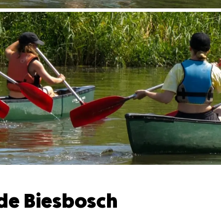
 de Biesbosch