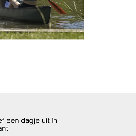
f een dagje uit in
ant