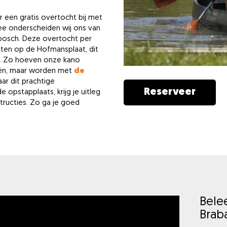
er een gratis overtocht bij met
ee onderscheiden wij ons van
sbosch. Deze overtocht per
arten op de Hofmansplaat, dit
ch. Zo hoeven onze kano
noën, maar worden met
de
ar dit prachtige
Reserveer
opstapplaats, krijg je uitleg
tructies. Zo ga je goed
Belee
Brab