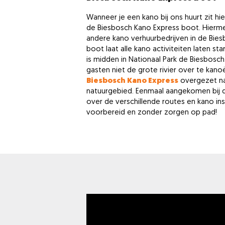
Wanneer je een kano bij ons huurt zit hi
de Biesbosch Kano Express boot. Hierm
andere kano verhuurbedrijven in de Bie
boot laat alle kano activiteiten laten st
is midden in Nationaal Park de Biesbos
gasten niet de grote rivier over te ka
Biesbosch Kano Express
overgezet na
natuurgebied. Eenmaal aangekomen bij de 
over de verschillende routes en kano ins
voorbereid en zonder zorgen op pad!