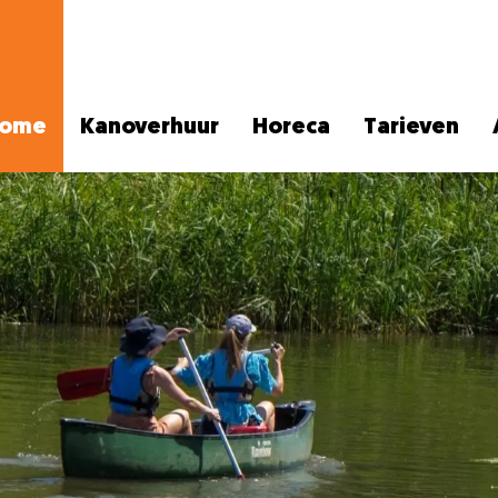
ome
Kanoverhuur
Horeca
Tarieven